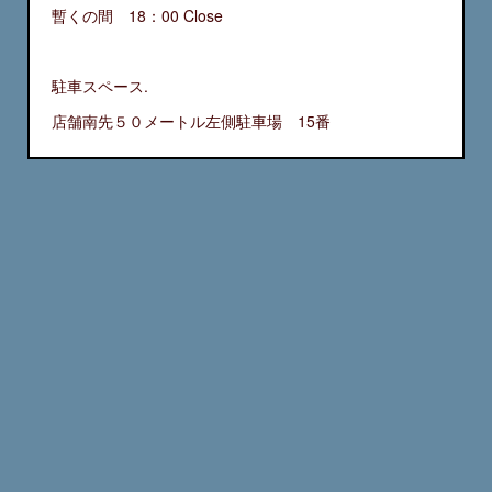
暫くの間 18：00 Close
駐車スペース.
店舗南先５０メートル左側駐車場 15番