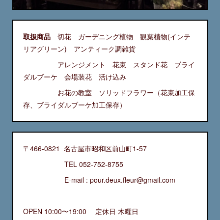
取扱商品
切花 ガーデニング植物 観葉植物(インテ
リアグリーン) アンティーク調雑貨
アレンジメント 花束 スタンド花 ブライ
ダルブーケ 会場装花 活け込み
お花の教室 ソリッドフラワー（花束加工保
存、ブライダルブーケ加工保存）
〒466-0821 名古屋市昭和区前山町1-57
TEL 052-752-8755
E-mail : pour.deux.fleur@gmail.com
OPEN 10:00〜19:00 定休日 木曜日