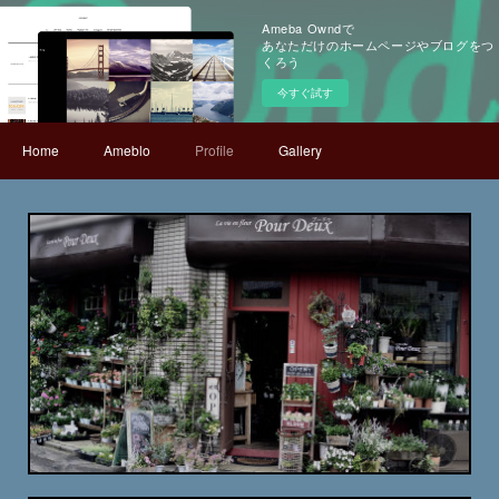
Ameba Owndで
あなただけのホームページやブログをつ
くろう
今すぐ試す
Home
Ameblo
Profile
Gallery