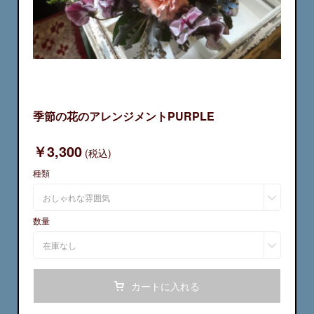
季節の花のアレンジメントPURPLE
￥3,300
(税込)
種類
おしゃれな雰囲気
数量
在庫なし
カートに入れる